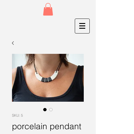
SKU: 5
porcelain pendant